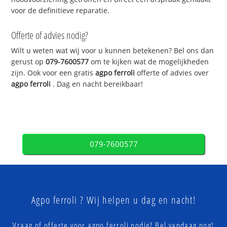
voor de definitieve reparatie.
Offerte of advies nodig?
Wilt u weten wat wij voor u kunnen betekenen? Bel ons dan
gerust op
079-7600577
om te kijken wat de mogelijkheden
zijn. Ook voor een gratis
agpo ferroli
offerte of advies over
agpo ferroli
. Dag en nacht bereikbaar!
079-7600577
Agpo ferroli ? Wij helpen u dag en nacht!
Vraag of offerte voor agpo ferroli nodig? Bel vandaag nog!