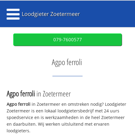
Loodgieter Zoetermeer
079-7600577
Agpo ferroli
Agpo ferroli
in Zoetermeer
Agpo ferroli
in Zoetermeer en omstreken nodig? Loodgieter
Zoetermeer is een lokaal loodgietersbedrijf met 24 uurs
spoedservice en is werkzaamheden in de heel Zoetermeer
en daarbuiten. Wij werken uitsluitend met ervaren
loodgieters.