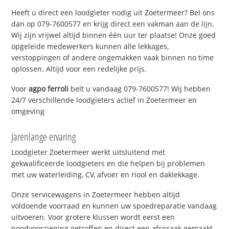
Heeft u direct een loodgieter nodig uit Zoetermeer? Bel ons
dan op 079-7600577 en krijg direct een vakman aan de lijn.
Wij zijn vrijwel altijd binnen één uur ter plaatse! Onze goed
opgeleide medewerkers kunnen alle lekkages,
verstoppingen of andere ongemakken vaak binnen no time
oplossen. Altijd voor een redelijke prijs.
Voor
agpo ferroli
belt u vandaag 079-7600577! Wij hebben
24/7 verschillende loodgieters actief in Zoetermeer en
omgeving
Jarenlange ervaring
Loodgieter Zoetermeer werkt uitsluitend met
gekwalificeerde loodgieters en die helpen bij problemen
met uw waterleiding, CV, afvoer en riool en daklekkage.
Onze servicewagens in Zoetermeer hebben altijd
voldoende voorraad en kunnen uw spoedreparatie vandaag
uitvoeren. Voor grotere klussen wordt eerst een
noodvoorziening getroffen en direct een afspraak gemaakt