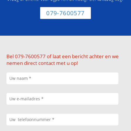
079-7600577
Bel 079-7600577 of laat een bericht achter en we
nemen direct contact met u op!