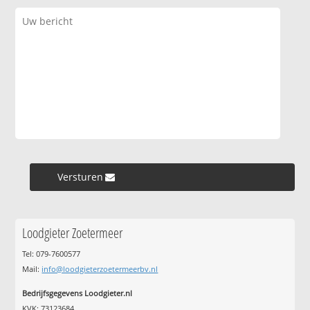
Versturen »
Loodgieter Zoetermeer
Tel: 079-7600577
Mail:
info@loodgieterzoetermeerbv.nl
Bedrijfsgegevens Loodgieter.nl
KVK: 73123684