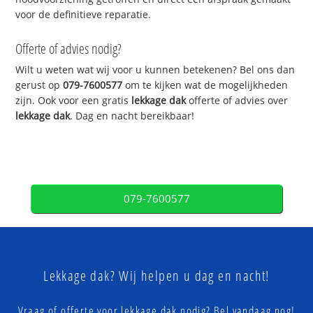
voor de definitieve reparatie.
Offerte of advies nodig?
Wilt u weten wat wij voor u kunnen betekenen? Bel ons dan
gerust op
079-7600577
om te kijken wat de mogelijkheden
zijn. Ook voor een gratis
lekkage dak
offerte of advies over
lekkage dak
. Dag en nacht bereikbaar!
079-7600577
Lekkage dak? Wij helpen u dag en nacht!
Vraag of offerte voor lekkage dak nodig? Bel vandaag nog!