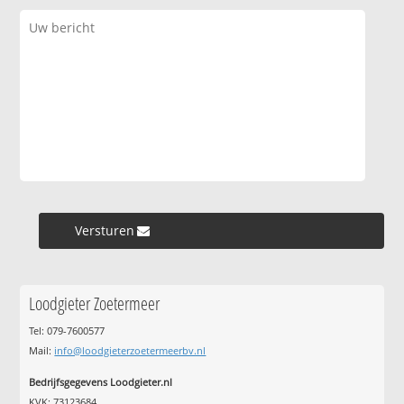
Versturen »
Loodgieter Zoetermeer
Tel: 079-7600577
Mail:
info@loodgieterzoetermeerbv.nl
Bedrijfsgegevens Loodgieter.nl
KVK: 73123684