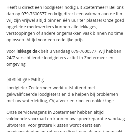
Heeft u direct een loodgieter nodig uit Zoetermeer? Bel ons
dan op 079-7600577 en krijg direct een vakman aan de lijn.
Wij zijn vrijwel altijd binnen één uur ter plaatse! Onze goed
opgeleide medewerkers kunnen alle lekkages,
verstoppingen of andere ongemakken vaak binnen no time
oplossen. Altijd voor een redelijke prijs.
Voor
lekkage dak
belt u vandaag 079-7600577! Wij hebben
24/7 verschillende loodgieters actief in Zoetermeer en
omgeving
Jarenlange ervaring
Loodgieter Zoetermeer werkt uitsluitend met
gekwalificeerde loodgieters en die helpen bij problemen
met uw waterleiding, CV, afvoer en riool en daklekkage.
Onze servicewagens in Zoetermeer hebben altijd
voldoende voorraad en kunnen uw spoedreparatie vandaag
uitvoeren. Voor grotere klussen wordt eerst een
noodvoorziening getroffen en direct een afspraak gemaakt