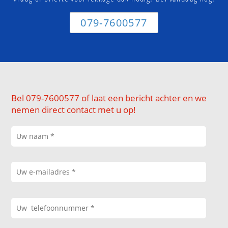
079-7600577
Bel 079-7600577 of laat een bericht achter en we
nemen direct contact met u op!