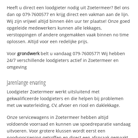
Heeft u direct een loodgieter nodig uit Zoetermeer? Bel ons
dan op 079-7600577 en krijg direct een vakman aan de lijn.
Wij zijn vrijwel altijd binnen één uur ter plaatse! Onze goed
opgeleide medewerkers kunnen alle lekkages,
verstoppingen of andere ongemakken vaak binnen no time
oplossen. Altijd voor een redelijke prijs.
Voor
grondwerk
belt u vandaag 079-7600577! Wij hebben
24/7 verschillende loodgieters actief in Zoetermeer en
omgeving
Jarenlange ervaring
Loodgieter Zoetermeer werkt uitsluitend met
gekwalificeerde loodgieters en die helpen bij problemen
met uw waterleiding, CV, afvoer en riool en daklekkage.
Onze servicewagens in Zoetermeer hebben altijd
voldoende voorraad en kunnen uw spoedreparatie vandaag
uitvoeren. Voor grotere klussen wordt eerst een
noodvoorziening getroffen en direct een afspraak gemaakt