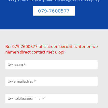
079-7600577
Bel 079-7600577 of laat een bericht achter en we
nemen direct contact met u op!