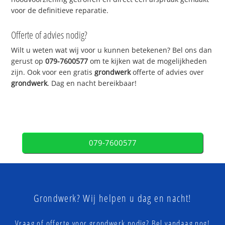
voor de definitieve reparatie.
Offerte of advies nodig?
Wilt u weten wat wij voor u kunnen betekenen? Bel ons dan
gerust op
079-7600577
om te kijken wat de mogelijkheden
zijn. Ook voor een gratis
grondwerk
offerte of advies over
grondwerk
. Dag en nacht bereikbaar!
079-7600577
Grondwerk? Wij helpen u dag en nacht!
Vraag of offerte voor grondwerk nodig? Bel vandaag nog!