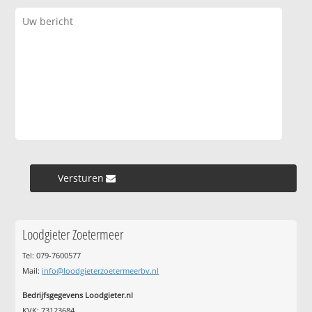
Versturen »
Loodgieter Zoetermeer
Tel: 079-7600577
Mail:
info@loodgieterzoetermeerbv.nl
Bedrijfsgegevens Loodgieter.nl
KVK: 73123684