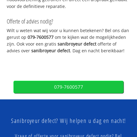
voor de definitieve reparatie.
Offerte of advies nodig?
Wilt u weten wat wij voor u kunnen betekenen? Bel ons dan
gerust op
079-7600577
om te kijken wat de mogelijkheden
zijn. Ook voor een gratis
sanibroyeur defect
offerte of
advies over
sanibroyeur defect
. Dag en nacht bereikbaar!
079-7600577
Sanibroyeur defect? Wij helpen u dag en nacht!
Vraag of offerte voor sanibroyeur defect nodig? Bel