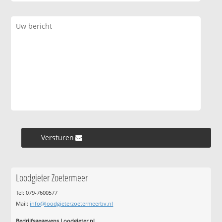
Versturen »
Loodgieter Zoetermeer
Tel: 079-7600577
Mail:
info@loodgieterzoetermeerbv.nl
Bedrijfsgegevens Loodgieter.nl