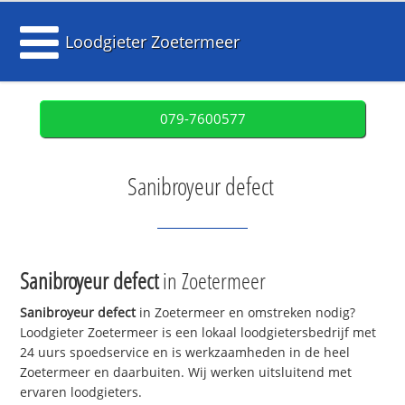
Loodgieter Zoetermeer
079-7600577
Sanibroyeur defect
Sanibroyeur defect
in Zoetermeer
Sanibroyeur defect
in Zoetermeer en omstreken nodig?
Loodgieter Zoetermeer is een lokaal loodgietersbedrijf met
24 uurs spoedservice en is werkzaamheden in de heel
Zoetermeer en daarbuiten. Wij werken uitsluitend met
ervaren loodgieters.