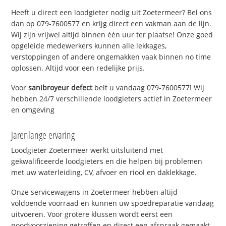
Heeft u direct een loodgieter nodig uit Zoetermeer? Bel ons
dan op 079-7600577 en krijg direct een vakman aan de lijn.
Wij zijn vrijwel altijd binnen één uur ter plaatse! Onze goed
opgeleide medewerkers kunnen alle lekkages,
verstoppingen of andere ongemakken vaak binnen no time
oplossen. Altijd voor een redelijke prijs.
Voor
sanibroyeur defect
belt u vandaag 079-7600577! Wij
hebben 24/7 verschillende loodgieters actief in Zoetermeer
en omgeving
Jarenlange ervaring
Loodgieter Zoetermeer werkt uitsluitend met
gekwalificeerde loodgieters en die helpen bij problemen
met uw waterleiding, CV, afvoer en riool en daklekkage.
Onze servicewagens in Zoetermeer hebben altijd
voldoende voorraad en kunnen uw spoedreparatie vandaag
uitvoeren. Voor grotere klussen wordt eerst een
noodvoorziening getroffen en direct een afspraak gemaakt