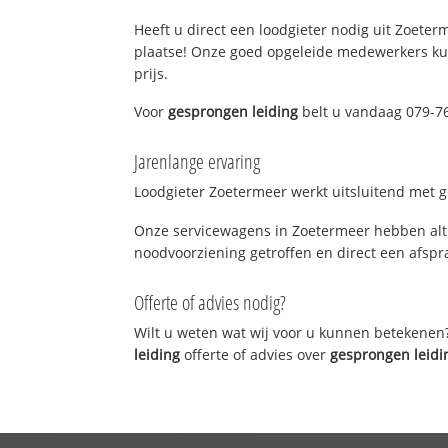
Heeft u direct een loodgieter nodig uit Zoeterm
plaatse! Onze goed opgeleide medewerkers kun
prijs.
Voor
gesprongen leiding
belt u vandaag 079-76
Jarenlange ervaring
Loodgieter Zoetermeer werkt uitsluitend met ge
Onze servicewagens in Zoetermeer hebben alti
noodvoorziening getroffen en direct een afspra
Offerte of advies nodig?
Wilt u weten wat wij voor u kunnen betekenen
leiding
offerte of advies over
gesprongen leidi