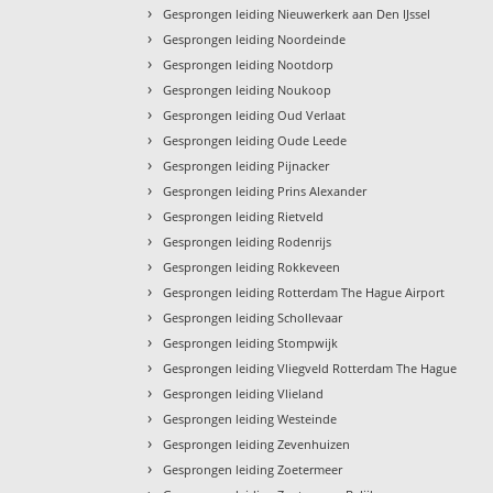
›
Gesprongen leiding Nieuwerkerk aan Den IJssel
›
Gesprongen leiding Noordeinde
›
Gesprongen leiding Nootdorp
›
Gesprongen leiding Noukoop
›
Gesprongen leiding Oud Verlaat
›
Gesprongen leiding Oude Leede
›
Gesprongen leiding Pijnacker
›
Gesprongen leiding Prins Alexander
›
Gesprongen leiding Rietveld
›
Gesprongen leiding Rodenrijs
›
Gesprongen leiding Rokkeveen
›
Gesprongen leiding Rotterdam The Hague Airport
›
Gesprongen leiding Schollevaar
›
Gesprongen leiding Stompwijk
›
Gesprongen leiding Vliegveld Rotterdam The Hague
›
Gesprongen leiding Vlieland
›
Gesprongen leiding Westeinde
›
Gesprongen leiding Zevenhuizen
›
Gesprongen leiding Zoetermeer