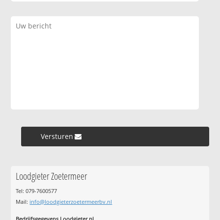
Versturen »
Loodgieter Zoetermeer
Tel: 079-7600577
Mail:
info@loodgieterzoetermeerbv.nl
Bedrijfsgegevens Loodgieter.nl