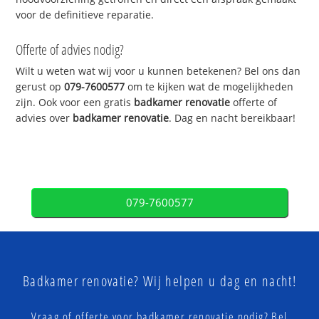
voor de definitieve reparatie.
Offerte of advies nodig?
Wilt u weten wat wij voor u kunnen betekenen? Bel ons dan
gerust op
079-7600577
om te kijken wat de mogelijkheden
zijn. Ook voor een gratis
badkamer renovatie
offerte of
advies over
badkamer renovatie
. Dag en nacht bereikbaar!
079-7600577
Badkamer renovatie? Wij helpen u dag en nacht!
Vraag of offerte voor badkamer renovatie nodig? Bel