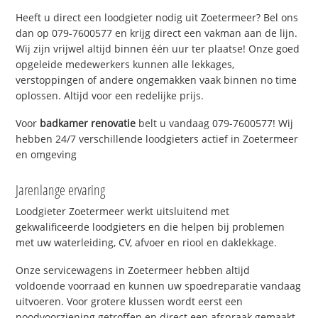
Heeft u direct een loodgieter nodig uit Zoetermeer? Bel ons
dan op 079-7600577 en krijg direct een vakman aan de lijn.
Wij zijn vrijwel altijd binnen één uur ter plaatse! Onze goed
opgeleide medewerkers kunnen alle lekkages,
verstoppingen of andere ongemakken vaak binnen no time
oplossen. Altijd voor een redelijke prijs.
Voor
badkamer renovatie
belt u vandaag 079-7600577! Wij
hebben 24/7 verschillende loodgieters actief in Zoetermeer
en omgeving
Jarenlange ervaring
Loodgieter Zoetermeer werkt uitsluitend met
gekwalificeerde loodgieters en die helpen bij problemen
met uw waterleiding, CV, afvoer en riool en daklekkage.
Onze servicewagens in Zoetermeer hebben altijd
voldoende voorraad en kunnen uw spoedreparatie vandaag
uitvoeren. Voor grotere klussen wordt eerst een
noodvoorziening getroffen en direct een afspraak gemaakt