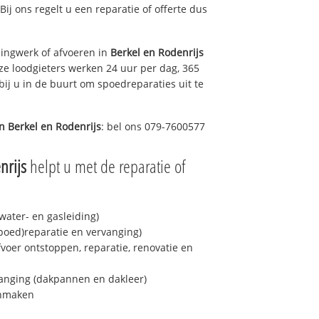
 Bij ons regelt u een reparatie of offerte dus
ingwerk of afvoeren in
Berkel en Rodenrijs
ze loodgieters werken 24 uur per dag, 365
bij u in de buurt om spoedreparaties uit te
in
Berkel en Rodenrijs
: bel ons 079-7600577
nrijs
helpt u met de reparatie of
ater- en gasleiding)
spoed)reparatie en vervanging)
fvoer ontstoppen, reparatie, renovatie en
anging (dakpannen en dakleer)
onmaken