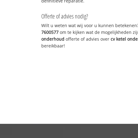
definitieve reparatie.
Offerte of advies nodig?
Wilt u weten wat wij voor u kunnen betekenen
7600577
om te kijken wat de mogelijkheden zij
onderhoud
offerte of advies over
cv ketel ond
bereikbaar!