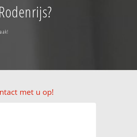
Rodenrijs?
raak!
ntact met u op!