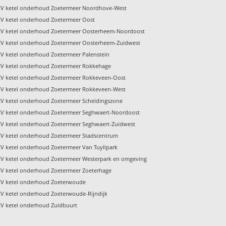
CV ketel onderhoud Zoetermeer Noordhove-West
CV ketel onderhoud Zoetermeer Oost
CV ketel onderhoud Zoetermeer Oosterheem-Noordoost
CV ketel onderhoud Zoetermeer Oosterheem-Zuidwest
V ketel onderhoud Zoetermeer Palenstein
CV ketel onderhoud Zoetermeer Rokkehage
CV ketel onderhoud Zoetermeer Rokkeveen-Oost
CV ketel onderhoud Zoetermeer Rokkeveen-West
CV ketel onderhoud Zoetermeer Scheidingszone
CV ketel onderhoud Zoetermeer Seghwaert-Noordoost
CV ketel onderhoud Zoetermeer Seghwaert-Zuidwest
CV ketel onderhoud Zoetermeer Stadscentrum
V ketel onderhoud Zoetermeer Van Tuyllpark
CV ketel onderhoud Zoetermeer Westerpark en omgeving
CV ketel onderhoud Zoetermeer Zoeterhage
CV ketel onderhoud Zoeterwoude
CV ketel onderhoud Zoeterwoude-Rijndijk
CV ketel onderhoud Zuidbuurt