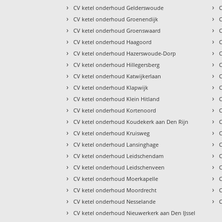
›
›
CV ketel onderhoud Gelderswoude
›
›
CV ketel onderhoud Groenendijk
›
›
CV ketel onderhoud Groenswaard
›
›
CV ketel onderhoud Haagoord
›
›
CV ketel onderhoud Hazerswoude-Dorp
C
›
›
CV ketel onderhoud Hillegersberg
›
›
CV ketel onderhoud Katwijkerlaan
›
›
CV ketel onderhoud Klapwijk
›
›
CV ketel onderhoud Klein Hitland
›
›
CV ketel onderhoud Kortenoord
›
›
CV ketel onderhoud Koudekerk aan Den Rijn
›
›
CV ketel onderhoud Kruisweg
›
›
CV ketel onderhoud Lansinghage
C
›
›
CV ketel onderhoud Leidschendam
›
›
CV ketel onderhoud Leidschenveen
›
›
CV ketel onderhoud Moerkapelle
›
›
CV ketel onderhoud Moordrecht
›
›
CV ketel onderhoud Nesselande
›
CV ketel onderhoud Nieuwerkerk aan Den IJssel