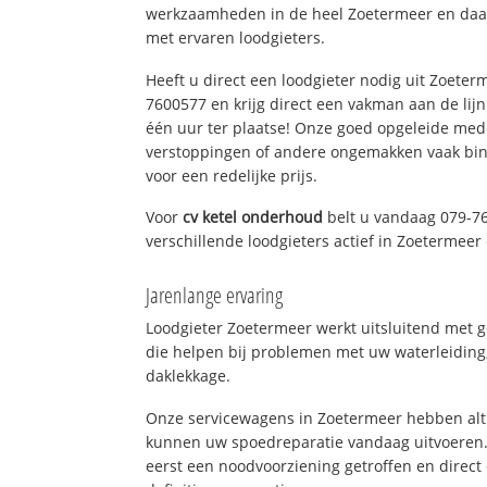
werkzaamheden in de heel Zoetermeer en daar
met ervaren loodgieters.
Heeft u direct een loodgieter nodig uit Zoeter
7600577 en krijg direct een vakman aan de lijn. 
één uur ter plaatse! Onze goed opgeleide med
verstoppingen of andere ongemakken vaak binn
voor een redelijke prijs.
Voor
cv ketel onderhoud
belt u vandaag 079-7
verschillende loodgieters actief in Zoetermee
Jarenlange ervaring
Loodgieter Zoetermeer werkt uitsluitend met g
die helpen bij problemen met uw waterleiding, 
daklekkage.
Onze servicewagens in Zoetermeer hebben alt
kunnen uw spoedreparatie vandaag uitvoeren.
eerst een noodvoorziening getroffen en direct