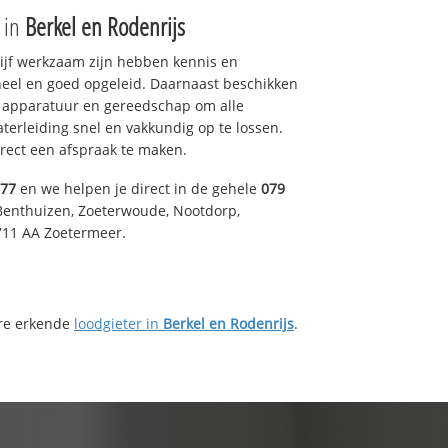
e in
Berkel en Rodenrijs
drijf werkzaam zijn hebben kennis en
eel en goed opgeleid. Daarnaast beschikken
e apparatuur en gereedschap om alle
erleiding snel en vakkundig op te lossen.
rect een afspraak te maken.
577
en we helpen je direct in de gehele
079
Benthuizen, Zoeterwoude, Nootdorp,
711 AA Zoetermeer.
ere erkende
loodgieter in
Berkel en Rodenrijs
.