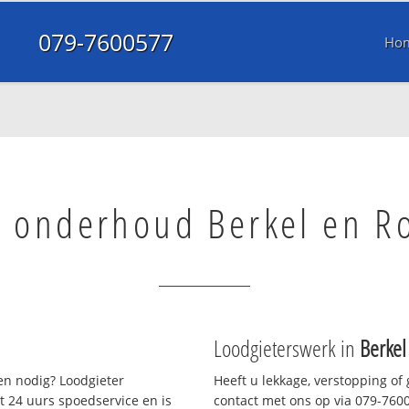
079-7600577
Ho
l onderhoud Berkel en R
Loodgieterswerk in
Berkel
n nodig? Loodgieter
Heeft u lekkage, verstopping of
t 24 uurs spoedservice en is
contact met ons op via 079-76005