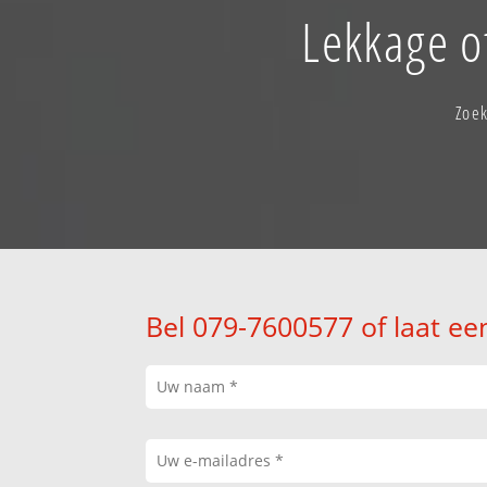
Lekkage o
Zoek
Bel 079-7600577 of laat ee