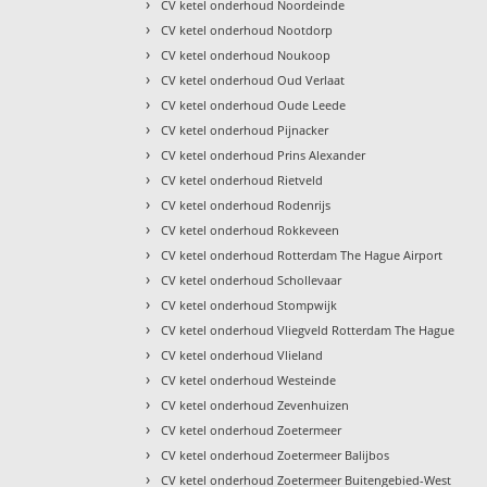
›
CV ketel onderhoud Noordeinde
›
CV ketel onderhoud Nootdorp
›
CV ketel onderhoud Noukoop
›
CV ketel onderhoud Oud Verlaat
›
CV ketel onderhoud Oude Leede
›
CV ketel onderhoud Pijnacker
›
CV ketel onderhoud Prins Alexander
›
CV ketel onderhoud Rietveld
›
CV ketel onderhoud Rodenrijs
›
CV ketel onderhoud Rokkeveen
›
CV ketel onderhoud Rotterdam The Hague Airport
›
CV ketel onderhoud Schollevaar
›
CV ketel onderhoud Stompwijk
›
CV ketel onderhoud Vliegveld Rotterdam The Hague
›
CV ketel onderhoud Vlieland
›
CV ketel onderhoud Westeinde
›
CV ketel onderhoud Zevenhuizen
›
CV ketel onderhoud Zoetermeer
›
CV ketel onderhoud Zoetermeer Balijbos
›
CV ketel onderhoud Zoetermeer Buitengebied-West