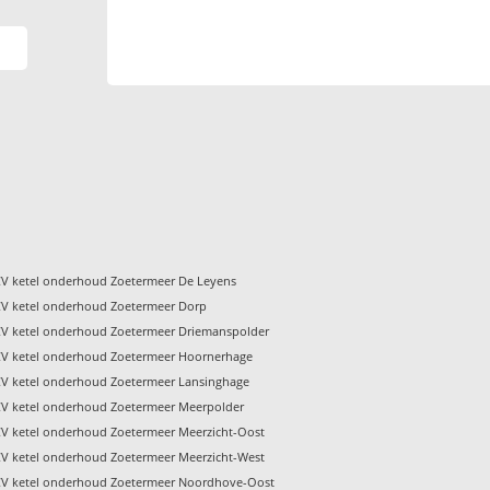
CV ketel onderhoud Zoetermeer De Leyens
CV ketel onderhoud Zoetermeer Dorp
CV ketel onderhoud Zoetermeer Driemanspolder
CV ketel onderhoud Zoetermeer Hoornerhage
CV ketel onderhoud Zoetermeer Lansinghage
CV ketel onderhoud Zoetermeer Meerpolder
CV ketel onderhoud Zoetermeer Meerzicht-Oost
CV ketel onderhoud Zoetermeer Meerzicht-West
CV ketel onderhoud Zoetermeer Noordhove-Oost