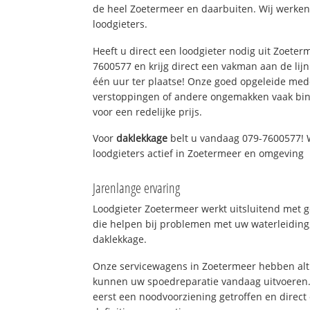
de heel Zoetermeer en daarbuiten. Wij werken
loodgieters.
Heeft u direct een loodgieter nodig uit Zoeter
7600577 en krijg direct een vakman aan de lijn. 
één uur ter plaatse! Onze goed opgeleide med
verstoppingen of andere ongemakken vaak binn
voor een redelijke prijs.
Voor
daklekkage
belt u vandaag 079-7600577! 
loodgieters actief in Zoetermeer en omgeving
Jarenlange ervaring
Loodgieter Zoetermeer werkt uitsluitend met g
die helpen bij problemen met uw waterleiding, 
daklekkage.
Onze servicewagens in Zoetermeer hebben alt
kunnen uw spoedreparatie vandaag uitvoeren.
eerst een noodvoorziening getroffen en direct