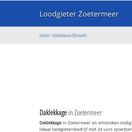
Loodgieter Zoetermeer
Home
›
Daklekkage Bleiswijk
Daklekkage
in Zoetermeer
Daklekkage
in Zoetermeer en omstreken nodig?
lokaal loodgietersbedrijf met 24 uurs spoedse