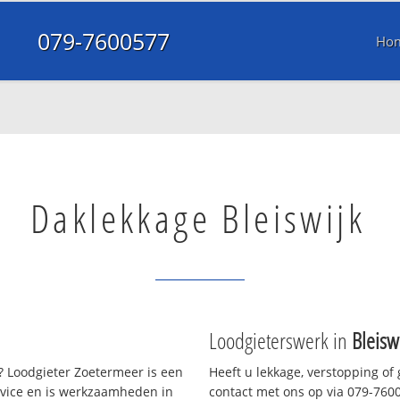
079-7600577
Ho
Daklekkage Bleiswijk
Loodgieterswerk in
Bleisw
 Loodgieter Zoetermeer is een
Heeft u lekkage, verstopping of
rvice en is werkzaamheden in
contact met ons op via 079-76005