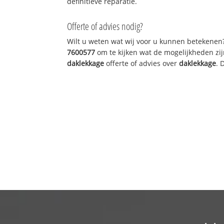
definitieve reparatie.
Offerte of advies nodig?
Wilt u weten wat wij voor u kunnen betekenen
7600577
om te kijken wat de mogelijkheden zij
daklekkage
offerte of advies over
daklekkage
. 