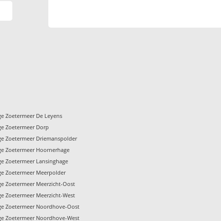
ge Zoetermeer De Leyens
ge Zoetermeer Dorp
ge Zoetermeer Driemanspolder
ge Zoetermeer Hoornerhage
ge Zoetermeer Lansinghage
ge Zoetermeer Meerpolder
ge Zoetermeer Meerzicht-Oost
ge Zoetermeer Meerzicht-West
ge Zoetermeer Noordhove-Oost
ge Zoetermeer Noordhove-West