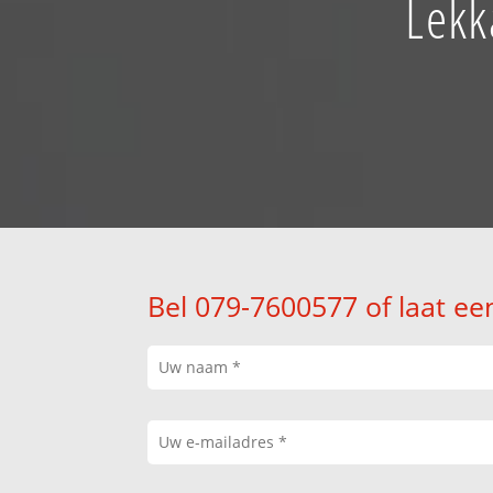
Lekk
Bel 079-7600577 of laat ee