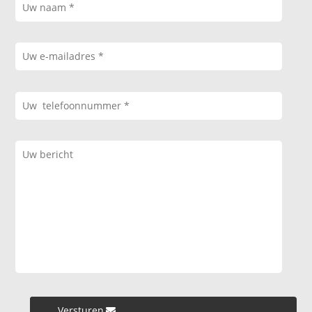
Versturen »