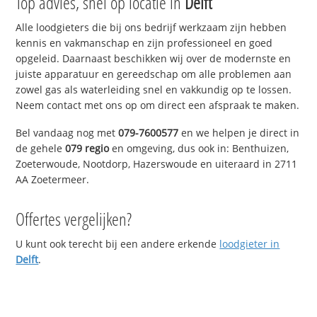
Top advies, snel op locatie in
Delft
Alle loodgieters die bij ons bedrijf werkzaam zijn hebben
kennis en vakmanschap en zijn professioneel en goed
opgeleid. Daarnaast beschikken wij over de modernste en
juiste apparatuur en gereedschap om alle problemen aan
zowel gas als waterleiding snel en vakkundig op te lossen.
Neem contact met ons op om direct een afspraak te maken.
Bel vandaag nog met
079-7600577
en we helpen je direct in
de gehele
079 regio
en omgeving, dus ook in: Benthuizen,
Zoeterwoude, Nootdorp, Hazerswoude en uiteraard in 2711
AA Zoetermeer.
Offertes vergelijken?
U kunt ook terecht bij een andere erkende
loodgieter in
Delft
.