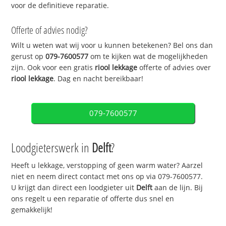
voor de definitieve reparatie.
Offerte of advies nodig?
Wilt u weten wat wij voor u kunnen betekenen? Bel ons dan
gerust op
079-7600577
om te kijken wat de mogelijkheden
zijn. Ook voor een gratis
riool lekkage
offerte of advies over
riool lekkage
. Dag en nacht bereikbaar!
079-7600577
Loodgieterswerk in
Delft
?
Heeft u lekkage, verstopping of geen warm water? Aarzel
niet en neem direct contact met ons op via 079-7600577.
U krijgt dan direct een loodgieter uit
Delft
aan de lijn. Bij
ons regelt u een reparatie of offerte dus snel en
gemakkelijk!