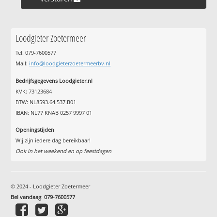
Loodgieter Zoetermeer
Tel: 079-7600577
Mail:
info@loodgieterzoetermeerbv.nl
Bedrijfsgegevens Loodgieter.nl
KVK: 73123684
BTW: NL8593.64.537.B01
IBAN: NL77 KNAB 0257 9997 01
Openingstijden
Wij zijn iedere dag bereikbaar!
Ook in het weekend en op feestdagen
© 2024 - Loodgieter Zoetermeer
Bel vandaag
:
079-7600577