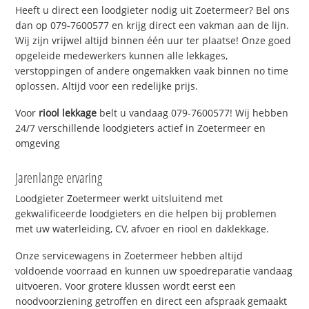
Heeft u direct een loodgieter nodig uit Zoetermeer? Bel ons
dan op 079-7600577 en krijg direct een vakman aan de lijn.
Wij zijn vrijwel altijd binnen één uur ter plaatse! Onze goed
opgeleide medewerkers kunnen alle lekkages,
verstoppingen of andere ongemakken vaak binnen no time
oplossen. Altijd voor een redelijke prijs.
Voor
riool lekkage
belt u vandaag 079-7600577! Wij hebben
24/7 verschillende loodgieters actief in Zoetermeer en
omgeving
Jarenlange ervaring
Loodgieter Zoetermeer werkt uitsluitend met
gekwalificeerde loodgieters en die helpen bij problemen
met uw waterleiding, CV, afvoer en riool en daklekkage.
Onze servicewagens in Zoetermeer hebben altijd
voldoende voorraad en kunnen uw spoedreparatie vandaag
uitvoeren. Voor grotere klussen wordt eerst een
noodvoorziening getroffen en direct een afspraak gemaakt