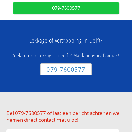
079-7600577
Lekkage of verstopping in Delft?
Zoekt u riool lekkage in Delft? Maak nu een afspraak!
079-7600577
Bel 079-7600577 of laat een bericht achter en we
nemen direct contact met u op!