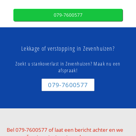
079-7600577
Lekkage of verstopping in Zevenhuizen?
Zoekt u stankoverlast in Zevenhuizen? Maak nu een
afspraak!
079-7600577
Bel 079-7600577 of laat een bericht achter en we