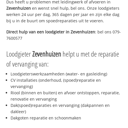
Dus heeft u problemen met leidingwerk of afvoeren in
Zevenhuizen
en wenst snel hulp, bel ons. Onze loodgieters
werken 24 uur per dag, 365 dagen per jaar en zijn elke dag
bij u in de buurt om spoedreparaties uit te voeren.
Direct hulp van een loodgieter in
Zevenhuizen
: bel ons 079-
7600577
Loodgieter
Zevenhuizen
helpt u met de reparatie
of vervanging van:
Loodgieterswerkzaamheden (water- en gasleiding)
CV installaties (onderhoud, (spoed)reparatie en
vervanging)
Riool (binnen en buiten) en afvoer ontstoppen, reparatie,
renovatie en vervanging
Dak(spoed)reparaties en vervanging (dakpannen en
dakleer)
Dakgoten reparatie en schoonmaken