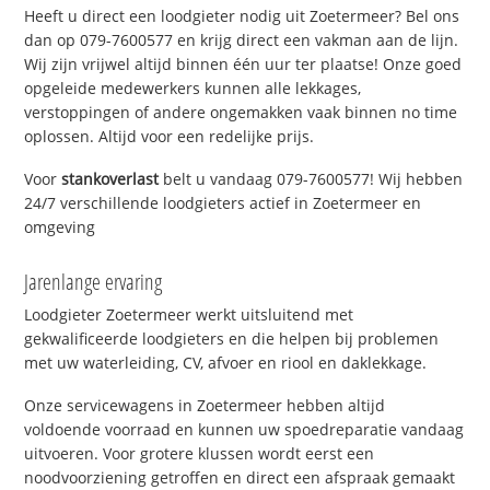
Heeft u direct een loodgieter nodig uit Zoetermeer? Bel ons
dan op 079-7600577 en krijg direct een vakman aan de lijn.
Wij zijn vrijwel altijd binnen één uur ter plaatse! Onze goed
opgeleide medewerkers kunnen alle lekkages,
verstoppingen of andere ongemakken vaak binnen no time
oplossen. Altijd voor een redelijke prijs.
Voor
stankoverlast
belt u vandaag 079-7600577! Wij hebben
24/7 verschillende loodgieters actief in Zoetermeer en
omgeving
Jarenlange ervaring
Loodgieter Zoetermeer werkt uitsluitend met
gekwalificeerde loodgieters en die helpen bij problemen
met uw waterleiding, CV, afvoer en riool en daklekkage.
Onze servicewagens in Zoetermeer hebben altijd
voldoende voorraad en kunnen uw spoedreparatie vandaag
uitvoeren. Voor grotere klussen wordt eerst een
noodvoorziening getroffen en direct een afspraak gemaakt