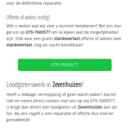
voor de definitieve reparatie.
Offerte of advies nodig?
Wilt u weten wat wij voor u kunnen betekenen? Bel ons dan
gerust op
079-7600577
om te kijken wat de mogelijkheden
zijn. Ook voor een gratis
stankoverlast
offerte of advies over
stankoverlast
. Dag en nacht bereikbaar!
079-7600577
Loodgieterswerk in
Zevenhuizen
?
Heeft u lekkage, verstopping of geen warm water? Aarzel
niet en neem direct contact met ons op via 079-7600577.
U krijgt dan direct een loodgieter uit
Zevenhuizen
aan de
lijn. Bij ons regelt u een reparatie of offerte dus snel en
gemakkelijk!