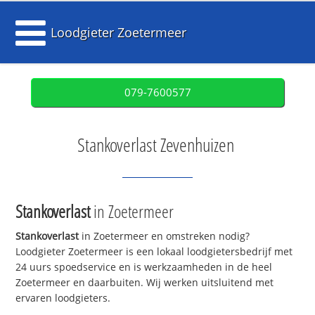
Loodgieter Zoetermeer
079-7600577
Stankoverlast Zevenhuizen
Stankoverlast
in Zoetermeer
Stankoverlast
in Zoetermeer en omstreken nodig?
Loodgieter Zoetermeer is een lokaal loodgietersbedrijf met
24 uurs spoedservice en is werkzaamheden in de heel
Zoetermeer en daarbuiten. Wij werken uitsluitend met
ervaren loodgieters.