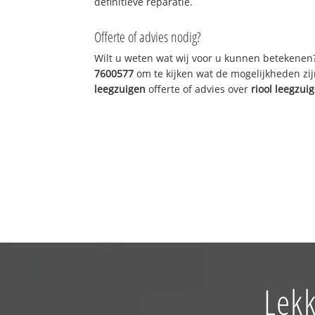
definitieve reparatie.
Offerte of advies nodig?
Wilt u weten wat wij voor u kunnen betekenen
7600577
om te kijken wat de mogelijkheden zij
leegzuigen
offerte of advies over
riool leegzui
Lekk