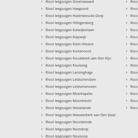
›
›
Riool leegzuigen Groenswaard
Rioo
›
›
Riool leegzuigen Haagoord
Rioo
›
›
Riool leegzuigen Hazerswoude-Dorp
Rioo
›
›
Riool leegzuigen Hillegersberg
Rioo
›
›
Riool leegzuigen Katwijkerlaan
Rioo
›
›
Riool leegzuigen Klapwijk
Rioo
›
›
Riool leegzuigen Klein Hitland
Rioo
›
›
Riool leegzuigen Kortenoord
Rioo
›
›
Riool leegzuigen Koudekerk aan Den Rijn
Rioo
›
›
Riool leegzuigen Kruisweg
Rioo
›
›
Riool leegzuigen Lansinghage
Rioo
›
›
Riool leegzuigen Leidschendam
Rioo
›
›
Riool leegzuigen Leidschenveen
Rioo
›
›
Riool leegzuigen Moerkapelle
Rioo
›
›
Riool leegzuigen Moordrecht
Rioo
›
›
Riool leegzuigen Nesselande
Rioo
›
Riool leegzuigen Nieuwerkerk aan Den IJssel
›
Riool leegzuigen Noordeinde
›
Riool leegzuigen Nootdorp
›
Riool leegzuigen Noukoop