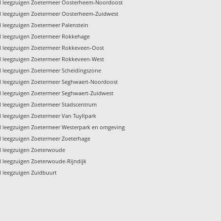
l leegzuigen Zoetermeer Oosterheem-Noordoost
l leegzuigen Zoetermeer Oosterheem-Zuidwest
l leegzuigen Zoetermeer Palenstein
l leegzuigen Zoetermeer Rokkehage
l leegzuigen Zoetermeer Rokkeveen-Oost
l leegzuigen Zoetermeer Rokkeveen-West
l leegzuigen Zoetermeer Scheidingszone
l leegzuigen Zoetermeer Seghwaert-Noordoost
l leegzuigen Zoetermeer Seghwaert-Zuidwest
l leegzuigen Zoetermeer Stadscentrum
l leegzuigen Zoetermeer Van Tuyllpark
l leegzuigen Zoetermeer Westerpark en omgeving
l leegzuigen Zoetermeer Zoeterhage
l leegzuigen Zoeterwoude
l leegzuigen Zoeterwoude-Rijndijk
l leegzuigen Zuidbuurt