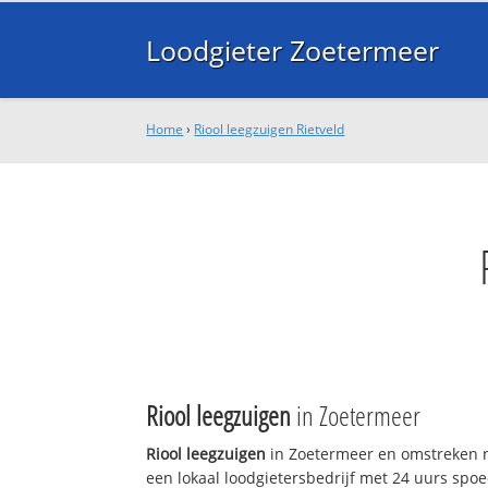
Loodgieter Zoetermeer
Home
›
Riool leegzuigen Rietveld
Riool leegzuigen
in Zoetermeer
Riool leegzuigen
in Zoetermeer en omstreken n
een lokaal loodgietersbedrijf met 24 uurs sp