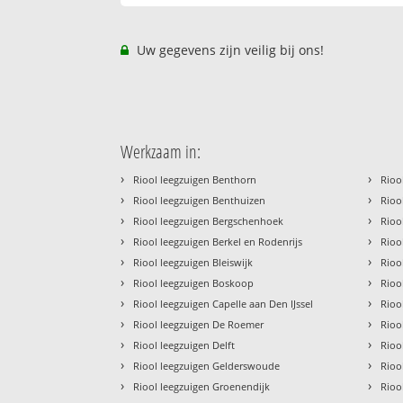
Uw gegevens zijn veilig bij ons!
Werkzaam in:
›
›
Riool leegzuigen Benthorn
Rioo
›
›
Riool leegzuigen Benthuizen
Rioo
›
›
Riool leegzuigen Bergschenhoek
Rioo
›
›
Riool leegzuigen Berkel en Rodenrijs
Rioo
›
›
Riool leegzuigen Bleiswijk
Rioo
›
›
Riool leegzuigen Boskoop
Rioo
›
›
Riool leegzuigen Capelle aan Den IJssel
Rioo
›
›
Riool leegzuigen De Roemer
Rioo
›
›
Riool leegzuigen Delft
Rioo
›
›
Riool leegzuigen Gelderswoude
Rioo
›
›
Riool leegzuigen Groenendijk
Rioo