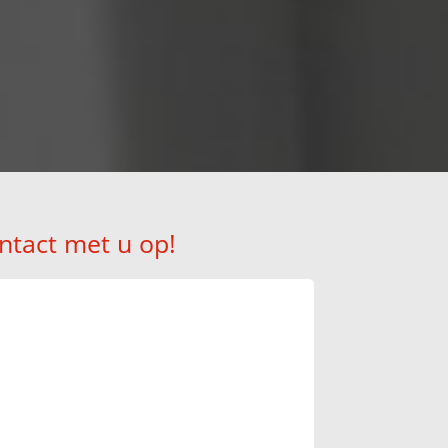
ntact met u op!