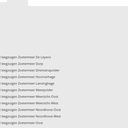
l leegzuigen Zoetermeer De Leyens
l leegzuigen Zoetermeer Dorp
l leegzuigen Zoetermeer Driemanspolder
l leegzuigen Zoetermeer Hoornerhage
l leegzuigen Zoetermeer Lansinghage
l leegzuigen Zoetermeer Meerpolder
l leegzuigen Zoetermeer Meerzicht-Oost
l leegzuigen Zoetermeer Meerzicht-West
l leegzuigen Zoetermeer Noordhove-Oost
l leegzuigen Zoetermeer Noordhove-West
l leegzuigen Zoetermeer Oost