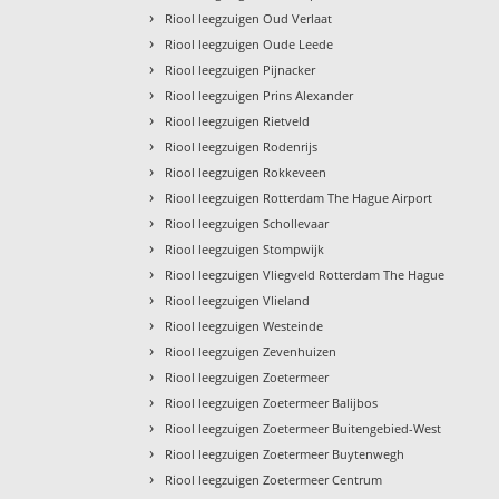
›
Riool leegzuigen Oud Verlaat
›
Riool leegzuigen Oude Leede
›
Riool leegzuigen Pijnacker
›
Riool leegzuigen Prins Alexander
›
Riool leegzuigen Rietveld
›
Riool leegzuigen Rodenrijs
›
Riool leegzuigen Rokkeveen
›
Riool leegzuigen Rotterdam The Hague Airport
›
Riool leegzuigen Schollevaar
›
Riool leegzuigen Stompwijk
›
Riool leegzuigen Vliegveld Rotterdam The Hague
›
Riool leegzuigen Vlieland
›
Riool leegzuigen Westeinde
›
Riool leegzuigen Zevenhuizen
›
Riool leegzuigen Zoetermeer
›
Riool leegzuigen Zoetermeer Balijbos
›
Riool leegzuigen Zoetermeer Buitengebied-West
›
Riool leegzuigen Zoetermeer Buytenwegh
›
Riool leegzuigen Zoetermeer Centrum