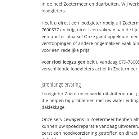
in de heel Zoetermeer en daarbuiten. Wij werk
loodgieters.
Heeft u direct een loodgieter nodig uit Zoeter
7600577 en krijg direct een vakman aan de lijn. 
één uur ter plaatse! Onze goed opgeleide med
verstoppingen of andere ongemakken vaak binn
voor een redelijke prijs.
Voor
riool leegzuigen
belt u vandaag 079-7600
verschillende loodgieters actief in Zoetermee
Jarenlange ervaring
Loodgieter Zoetermeer werkt uitsluitend met g
die helpen bij problemen met uw waterleiding, 
daklekkage.
Onze servicewagens in Zoetermeer hebben alt
kunnen uw spoedreparatie vandaag uitvoeren.
eerst een noodvoorziening getroffen en direct