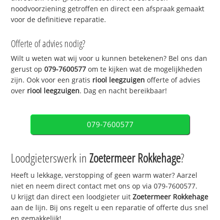
noodvoorziening getroffen en direct een afspraak gemaakt
voor de definitieve reparatie.
Offerte of advies nodig?
Wilt u weten wat wij voor u kunnen betekenen? Bel ons dan
gerust op
079-7600577
om te kijken wat de mogelijkheden
zijn. Ook voor een gratis
riool leegzuigen
offerte of advies
over
riool leegzuigen
. Dag en nacht bereikbaar!
079-7600577
Loodgieterswerk in
Zoetermeer Rokkehage
?
Heeft u lekkage, verstopping of geen warm water? Aarzel
niet en neem direct contact met ons op via 079-7600577.
U krijgt dan direct een loodgieter uit
Zoetermeer Rokkehage
aan de lijn. Bij ons regelt u een reparatie of offerte dus snel
en gemakkelijk!