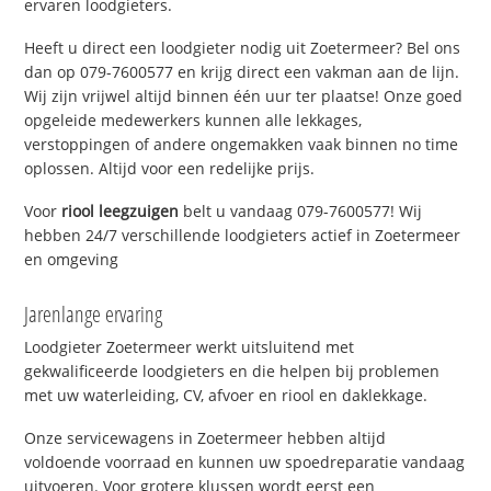
ervaren loodgieters.
Heeft u direct een loodgieter nodig uit Zoetermeer? Bel ons
dan op 079-7600577 en krijg direct een vakman aan de lijn.
Wij zijn vrijwel altijd binnen één uur ter plaatse! Onze goed
opgeleide medewerkers kunnen alle lekkages,
verstoppingen of andere ongemakken vaak binnen no time
oplossen. Altijd voor een redelijke prijs.
Voor
riool leegzuigen
belt u vandaag 079-7600577! Wij
hebben 24/7 verschillende loodgieters actief in Zoetermeer
en omgeving
Jarenlange ervaring
Loodgieter Zoetermeer werkt uitsluitend met
gekwalificeerde loodgieters en die helpen bij problemen
met uw waterleiding, CV, afvoer en riool en daklekkage.
Onze servicewagens in Zoetermeer hebben altijd
voldoende voorraad en kunnen uw spoedreparatie vandaag
uitvoeren. Voor grotere klussen wordt eerst een