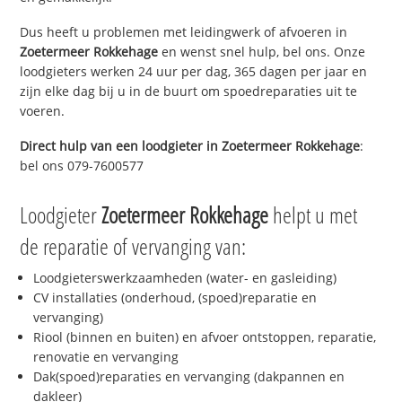
Dus heeft u problemen met leidingwerk of afvoeren in
Zoetermeer Rokkehage
en wenst snel hulp, bel ons. Onze
loodgieters werken 24 uur per dag, 365 dagen per jaar en
zijn elke dag bij u in de buurt om spoedreparaties uit te
voeren.
Direct hulp van een loodgieter in
Zoetermeer Rokkehage
:
bel ons 079-7600577
Loodgieter
Zoetermeer Rokkehage
helpt u met
de reparatie of vervanging van:
Loodgieterswerkzaamheden (water- en gasleiding)
CV installaties (onderhoud, (spoed)reparatie en
vervanging)
Riool (binnen en buiten) en afvoer ontstoppen, reparatie,
renovatie en vervanging
Dak(spoed)reparaties en vervanging (dakpannen en
dakleer)