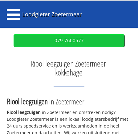
Loodgieter Zoetermeer
079-7600577
Riool leegzuigen Zoetermeer
Rokkehage
Riool leegzuigen
in Zoetermeer
Riool leegzuigen
in Zoetermeer en omstreken nodig?
Loodgieter Zoetermeer is een lokaal loodgietersbedrijf met
24 uurs spoedservice en is werkzaamheden in de heel
Zoetermeer en daarbuiten. Wij werken uitsluitend met