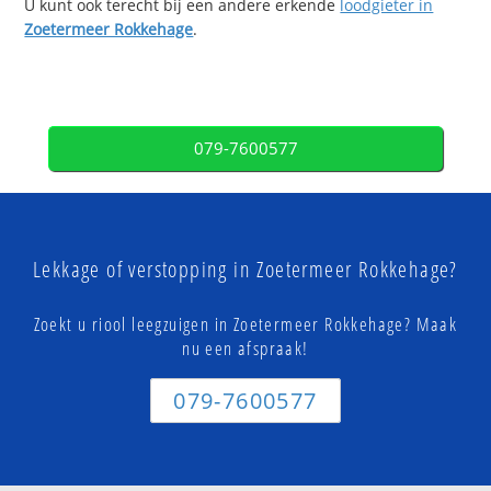
U kunt ook terecht bij een andere erkende
loodgieter in
Zoetermeer Rokkehage
.
079-7600577
Lekkage of verstopping in Zoetermeer Rokkehage?
Zoekt u riool leegzuigen in Zoetermeer Rokkehage? Maak
nu een afspraak!
079-7600577