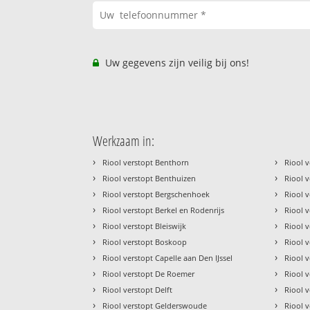
Uw gegevens zijn veilig bij ons!
Werkzaam in:
›
›
Riool verstopt Benthorn
Riool 
›
›
Riool verstopt Benthuizen
Riool 
›
›
Riool verstopt Bergschenhoek
Riool 
›
›
Riool verstopt Berkel en Rodenrijs
Riool 
›
›
Riool verstopt Bleiswijk
Riool 
›
›
Riool verstopt Boskoop
Riool 
›
›
Riool verstopt Capelle aan Den IJssel
Riool 
›
›
Riool verstopt De Roemer
Riool 
›
›
Riool verstopt Delft
Riool 
›
›
Riool verstopt Gelderswoude
Riool 