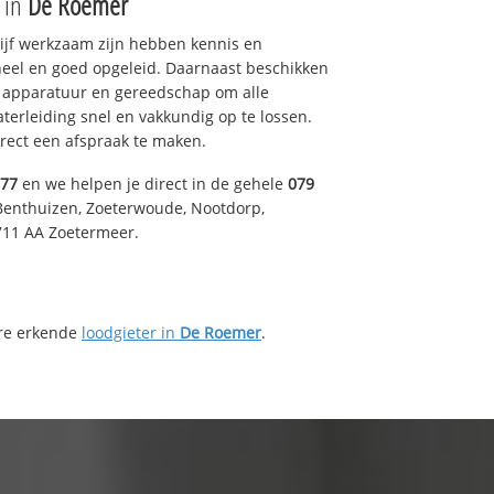
e in
De Roemer
drijf werkzaam zijn hebben kennis en
eel en goed opgeleid. Daarnaast beschikken
e apparatuur en gereedschap om alle
erleiding snel en vakkundig op te lossen.
rect een afspraak te maken.
577
en we helpen je direct in de gehele
079
Benthuizen, Zoeterwoude, Nootdorp,
711 AA Zoetermeer.
ere erkende
loodgieter in
De Roemer
.