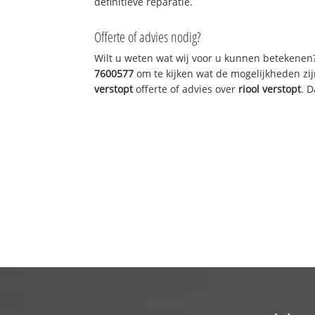
definitieve reparatie.
Offerte of advies nodig?
Wilt u weten wat wij voor u kunnen betekenen
7600577
om te kijken wat de mogelijkheden zij
verstopt
offerte of advies over
riool verstopt
. 