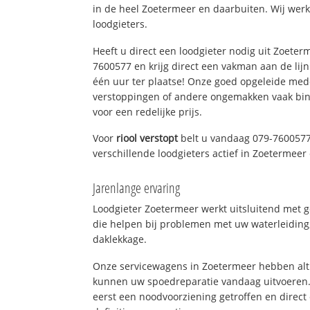
in de heel Zoetermeer en daarbuiten. Wij werk
loodgieters.
Heeft u direct een loodgieter nodig uit Zoeter
7600577 en krijg direct een vakman aan de lijn. 
één uur ter plaatse! Onze goed opgeleide med
verstoppingen of andere ongemakken vaak binn
voor een redelijke prijs.
Voor
riool verstopt
belt u vandaag 079-7600577
verschillende loodgieters actief in Zoetermee
Jarenlange ervaring
Loodgieter Zoetermeer werkt uitsluitend met g
die helpen bij problemen met uw waterleiding, 
daklekkage.
Onze servicewagens in Zoetermeer hebben alt
kunnen uw spoedreparatie vandaag uitvoeren.
eerst een noodvoorziening getroffen en direct