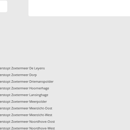
verstopt Zoetermeer De Leyens
verstopt Zoetermeer Dorp
verstopt Zoetermeer Driemanspolder
verstopt Zoetermeer Hoornerhage
verstopt Zoetermeer Lansinghage
verstopt Zoetermeer Meerpolder
verstopt Zoetermeer Meerzicht-Oost
verstopt Zoetermeer Meerzicht-West
verstopt Zoetermeer Noordhove-Oost
verstopt Zoetermeer Noordhove-West