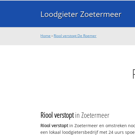
Loodgieter Zoetermeer
Home
›
Riool verstopt De Roemer
Riool verstopt
in Zoetermeer
Riool verstopt
in Zoetermeer en omstreken nod
een lokaal loodgietersbedrijf met 24 uurs sp