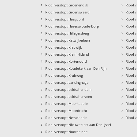
›
›
Riool verstopt Groenendijk
Riool 
›
›
Riool verstopt Groenswaard
Riool 
›
›
Riool verstopt Haagoord
Riool 
›
›
Riool verstopt Hazerswoude-Dorp
Riool 
›
›
Riool verstopt Hillegersberg
Riool 
›
›
Riool verstopt Katwijkerlaan
Riool 
›
›
Riool verstopt Klapwijk
Riool 
›
›
Riool verstopt Klein Hitland
Riool 
›
›
Riool verstopt Kortenoord
Riool 
›
›
Riool verstopt Koudekerk aan Den Rijn
Riool 
›
›
Riool verstopt Kruisweg
Riool 
›
›
Riool verstopt Lansinghage
Riool 
›
›
Riool verstopt Leidschendam
Riool 
›
›
Riool verstopt Leidschenveen
Riool 
›
›
Riool verstopt Moerkapelle
Riool 
›
›
Riool verstopt Moordrecht
Riool 
›
›
Riool verstopt Nesselande
Riool 
›
Riool verstopt Nieuwerkerk aan Den IJssel
›
Riool verstopt Noordeinde