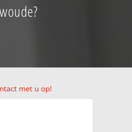
rswoude?
ntact met u op!