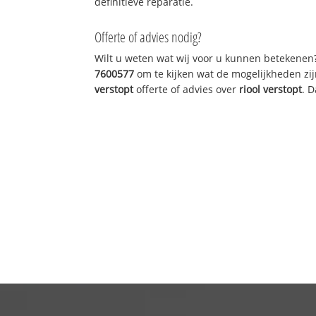
definitieve reparatie.
Offerte of advies nodig?
Wilt u weten wat wij voor u kunnen betekenen
7600577
om te kijken wat de mogelijkheden zij
verstopt
offerte of advies over
riool verstopt
. 