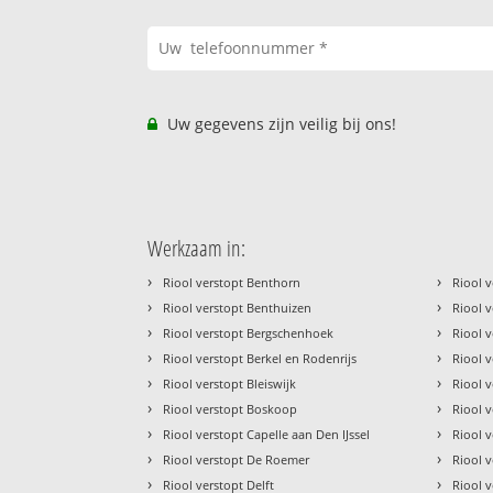
Uw gegevens zijn veilig bij ons!
Werkzaam in:
›
›
Riool verstopt Benthorn
Riool 
›
›
Riool verstopt Benthuizen
Riool 
›
›
Riool verstopt Bergschenhoek
Riool 
›
›
Riool verstopt Berkel en Rodenrijs
Riool 
›
›
Riool verstopt Bleiswijk
Riool 
›
›
Riool verstopt Boskoop
Riool 
›
›
Riool verstopt Capelle aan Den IJssel
Riool 
›
›
Riool verstopt De Roemer
Riool 
›
›
Riool verstopt Delft
Riool 