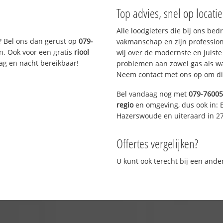
Top advies, snel op locati
Alle loodgieters die bij ons be
? Bel ons dan gerust op
079-
vakmanschap en zijn profession
n. Ook voor een gratis
riool
wij over de modernste en juist
Dag en nacht bereikbaar!
problemen aan zowel gas als wat
Neem contact met ons op om di
Bel vandaag nog met
079-7600
regio
en omgeving, dus ook in: 
Hazerswoude en uiteraard in 2
Offertes vergelijken?
U kunt ook terecht bij een and