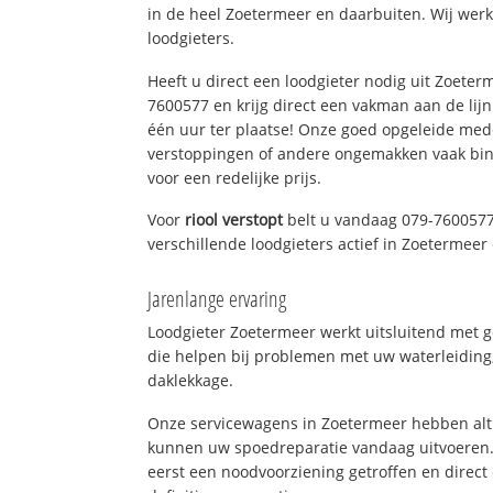
in de heel Zoetermeer en daarbuiten. Wij werk
loodgieters.
Heeft u direct een loodgieter nodig uit Zoeter
7600577 en krijg direct een vakman aan de lijn. 
één uur ter plaatse! Onze goed opgeleide med
verstoppingen of andere ongemakken vaak binn
voor een redelijke prijs.
Voor
riool verstopt
belt u vandaag 079-7600577
verschillende loodgieters actief in Zoetermee
Jarenlange ervaring
Loodgieter Zoetermeer werkt uitsluitend met g
die helpen bij problemen met uw waterleiding, 
daklekkage.
Onze servicewagens in Zoetermeer hebben alt
kunnen uw spoedreparatie vandaag uitvoeren.
eerst een noodvoorziening getroffen en direct