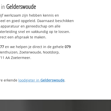
e in
Gelderswoude
drijf werkzaam zijn hebben kennis en
eel en goed opgeleid. Daarnaast beschikken
e apparatuur en gereedschap om alle
erleiding snel en vakkundig op te lossen.
rect een afspraak te maken.
577
en we helpen je direct in de gehele
079
Benthuizen, Zoeterwoude, Nootdorp,
711 AA Zoetermeer.
ere erkende
loodgieter in
Gelderswoude
.