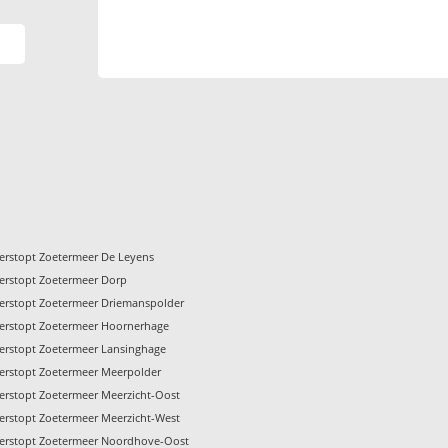
verstopt Zoetermeer De Leyens
verstopt Zoetermeer Dorp
verstopt Zoetermeer Driemanspolder
verstopt Zoetermeer Hoornerhage
verstopt Zoetermeer Lansinghage
verstopt Zoetermeer Meerpolder
verstopt Zoetermeer Meerzicht-Oost
verstopt Zoetermeer Meerzicht-West
verstopt Zoetermeer Noordhove-Oost