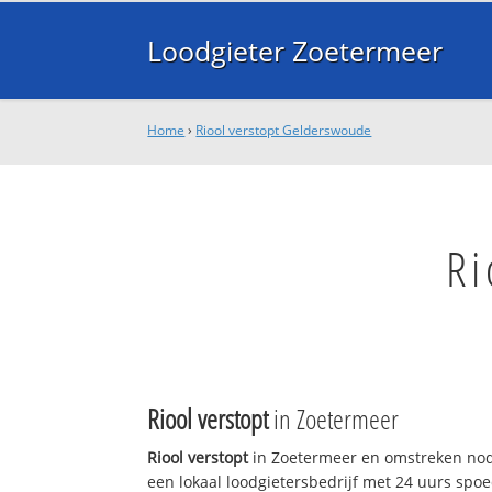
Loodgieter Zoetermeer
Home
›
Riool verstopt Gelderswoude
Ri
Riool verstopt
in Zoetermeer
Riool verstopt
in Zoetermeer en omstreken nod
een lokaal loodgietersbedrijf met 24 uurs sp