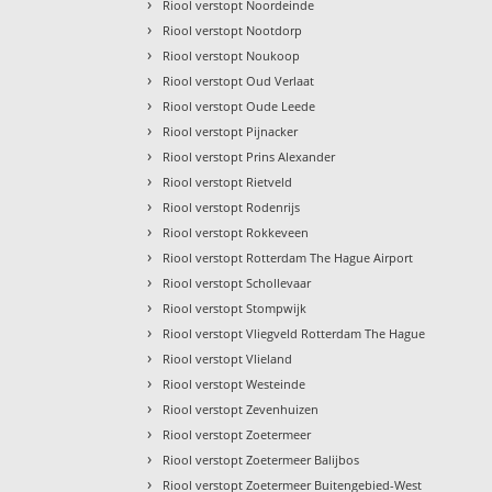
›
Riool verstopt Noordeinde
›
Riool verstopt Nootdorp
›
Riool verstopt Noukoop
›
Riool verstopt Oud Verlaat
›
Riool verstopt Oude Leede
›
Riool verstopt Pijnacker
›
Riool verstopt Prins Alexander
›
Riool verstopt Rietveld
›
Riool verstopt Rodenrijs
›
Riool verstopt Rokkeveen
›
Riool verstopt Rotterdam The Hague Airport
›
Riool verstopt Schollevaar
›
Riool verstopt Stompwijk
›
Riool verstopt Vliegveld Rotterdam The Hague
›
Riool verstopt Vlieland
›
Riool verstopt Westeinde
›
Riool verstopt Zevenhuizen
›
Riool verstopt Zoetermeer
›
Riool verstopt Zoetermeer Balijbos
›
Riool verstopt Zoetermeer Buitengebied-West