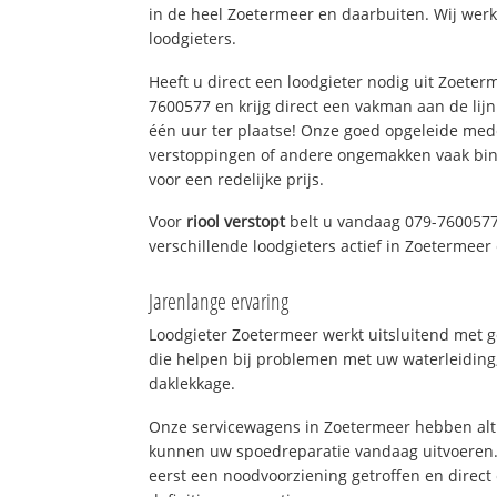
in de heel Zoetermeer en daarbuiten. Wij werk
loodgieters.
Heeft u direct een loodgieter nodig uit Zoeter
7600577 en krijg direct een vakman aan de lijn. 
één uur ter plaatse! Onze goed opgeleide med
verstoppingen of andere ongemakken vaak binn
voor een redelijke prijs.
Voor
riool verstopt
belt u vandaag 079-7600577
verschillende loodgieters actief in Zoetermee
Jarenlange ervaring
Loodgieter Zoetermeer werkt uitsluitend met g
die helpen bij problemen met uw waterleiding, 
daklekkage.
Onze servicewagens in Zoetermeer hebben alt
kunnen uw spoedreparatie vandaag uitvoeren.
eerst een noodvoorziening getroffen en direct