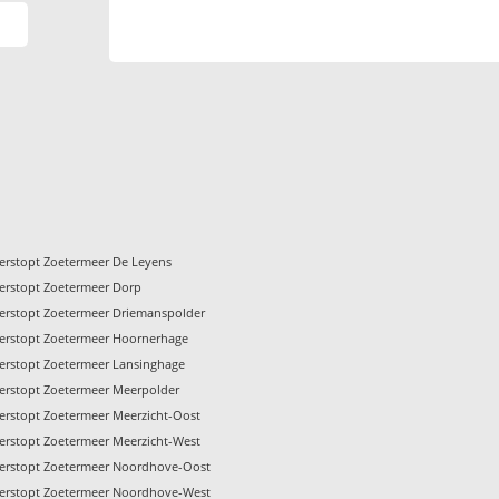
verstopt Zoetermeer De Leyens
verstopt Zoetermeer Dorp
verstopt Zoetermeer Driemanspolder
verstopt Zoetermeer Hoornerhage
verstopt Zoetermeer Lansinghage
verstopt Zoetermeer Meerpolder
verstopt Zoetermeer Meerzicht-Oost
verstopt Zoetermeer Meerzicht-West
verstopt Zoetermeer Noordhove-Oost
verstopt Zoetermeer Noordhove-West