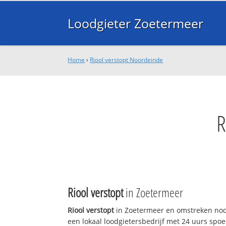
Loodgieter Zoetermeer
Home
›
Riool verstopt Noordeinde
Riool verstopt
in Zoetermeer
Riool verstopt
in Zoetermeer en omstreken nod
een lokaal loodgietersbedrijf met 24 uurs sp