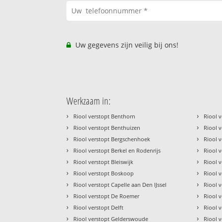
Uw gegevens zijn veilig bij ons!
Werkzaam in:
›
›
Riool verstopt Benthorn
Riool 
›
›
Riool verstopt Benthuizen
Riool 
›
›
Riool verstopt Bergschenhoek
Riool 
›
›
Riool verstopt Berkel en Rodenrijs
Riool 
›
›
Riool verstopt Bleiswijk
Riool 
›
›
Riool verstopt Boskoop
Riool 
›
›
Riool verstopt Capelle aan Den IJssel
Riool 
›
›
Riool verstopt De Roemer
Riool 
›
›
Riool verstopt Delft
Riool 
›
›
Riool verstopt Gelderswoude
Riool 