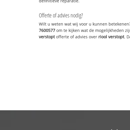
definitieve reparatie.
Offerte of advies nodig?
Wilt u weten wat wij voor u kunnen betekenen
7600577
om te kijken wat de mogelijkheden zij
verstopt
offerte of advies over
riool verstopt
. 