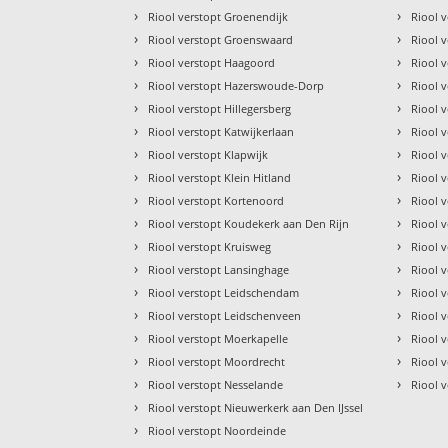
›
›
Riool verstopt Groenendijk
Riool 
›
›
Riool verstopt Groenswaard
Riool 
›
›
Riool verstopt Haagoord
Riool 
›
›
Riool verstopt Hazerswoude-Dorp
Riool 
›
›
Riool verstopt Hillegersberg
Riool 
›
›
Riool verstopt Katwijkerlaan
Riool 
›
›
Riool verstopt Klapwijk
Riool 
›
›
Riool verstopt Klein Hitland
Riool 
›
›
Riool verstopt Kortenoord
Riool 
›
›
Riool verstopt Koudekerk aan Den Rijn
Riool 
›
›
Riool verstopt Kruisweg
Riool 
›
›
Riool verstopt Lansinghage
Riool 
›
›
Riool verstopt Leidschendam
Riool 
›
›
Riool verstopt Leidschenveen
Riool 
›
›
Riool verstopt Moerkapelle
Riool 
›
›
Riool verstopt Moordrecht
Riool 
›
›
Riool verstopt Nesselande
Riool 
›
Riool verstopt Nieuwerkerk aan Den IJssel
›
Riool verstopt Noordeinde