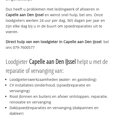
Dus heeft u problemen met leidingwerk of afvoeren in
Capelle aan Den IJssel
en wenst snel hulp, bel ons. Onze
loodgieters werken 24 uur per dag, 365 dagen per jaar en
zijn elke dag bij u in de buurt om spoedreparaties uit te
voeren.
Direct hulp van een loodgieter in
Capelle aan Den IJssel
: bel
ons 079-7600577
Loodgieter
Capelle aan Den IJssel
helpt u met de
reparatie of vervanging van:
Loodgieterswerkzaamheden (water- en gasleiding)
CV installaties (onderhoud, (spoed)reparatie en
vervanging)
Riool (binnen en buiten) en afvoer ontstoppen, reparatie,
renovatie en vervanging
Dak(spoed)reparaties en vervanging (dakpannen en
dakleer)