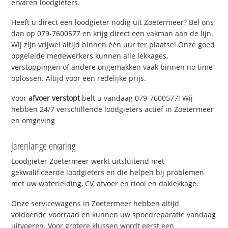
ervaren loodgieters.
Heeft u direct een loodgieter nodig uit Zoetermeer? Bel ons
dan op 079-7600577 en krijg direct een vakman aan de lijn.
Wij zijn vrijwel altijd binnen één uur ter plaatse! Onze goed
opgeleide medewerkers kunnen alle lekkages,
verstoppingen of andere ongemakken vaak binnen no time
oplossen. Altijd voor een redelijke prijs.
Voor
afvoer verstopt
belt u vandaag 079-7600577! Wij
hebben 24/7 verschillende loodgieters actief in Zoetermeer
en omgeving
Jarenlange ervaring
Loodgieter Zoetermeer werkt uitsluitend met
gekwalificeerde loodgieters en die helpen bij problemen
met uw waterleiding, CV, afvoer en riool en daklekkage.
Onze servicewagens in Zoetermeer hebben altijd
voldoende voorraad en kunnen uw spoedreparatie vandaag
uitvoeren. Voor grotere klussen wordt eerst een