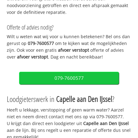
noodvoorziening getroffen en direct een afspraak gemaakt
voor de definitieve reparatie.
Offerte of advies nodig?
Wilt u weten wat wij voor u kunnen betekenen? Bel ons dan
gerust op
079-7600577
om te kijken wat de mogelijkheden
zijn. Ook voor een gratis
afvoer verstopt
offerte of advies
over
afvoer verstopt
. Dag en nacht bereikbaar!
079-7600577
Loodgieterswerk in
Capelle aan Den IJssel
?
Heeft u lekkage, verstopping of geen warm water? Aarzel
niet en neem direct contact met ons op via 079-7600577.
U krijgt dan direct een loodgieter uit
Capelle aan Den IJssel
aan de lijn. Bij ons regelt u een reparatie of offerte dus snel
en gemakkelijk!