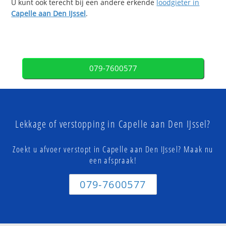
U kunt ook terecht bij een andere erkende
loodgieter in
Capelle aan Den IJssel
.
079-7600577
Lekkage of verstopping in Capelle aan Den IJssel?
Zoekt u afvoer verstopt in Capelle aan Den IJssel? Maak nu
een afspraak!
079-7600577