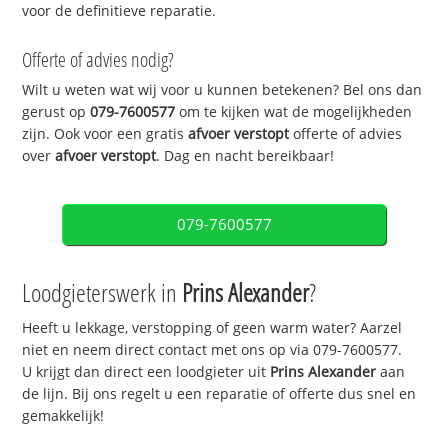
voor de definitieve reparatie.
Offerte of advies nodig?
Wilt u weten wat wij voor u kunnen betekenen? Bel ons dan
gerust op
079-7600577
om te kijken wat de mogelijkheden
zijn. Ook voor een gratis
afvoer verstopt
offerte of advies
over
afvoer verstopt
. Dag en nacht bereikbaar!
079-7600577
Loodgieterswerk in
Prins Alexander
?
Heeft u lekkage, verstopping of geen warm water? Aarzel
niet en neem direct contact met ons op via 079-7600577.
U krijgt dan direct een loodgieter uit
Prins Alexander
aan
de lijn. Bij ons regelt u een reparatie of offerte dus snel en
gemakkelijk!