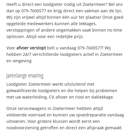
Heeft u direct een loodgieter nodig uit Zoetermeer? Bel ons
dan op 079-7600577 en krijg direct een vakman aan de lijn.
Wij zijn vrijwel altijd binnen één uur ter plaatse! Onze goed
opgeleide medewerkers kunnen alle lekkages,
verstoppingen of andere ongemakken vaak binnen no time
oplossen. Altijd voor een redelijke prijs.
Voor
afvoer verstopt
belt u vandaag 079-7600577! Wij
hebben 24/7 verschillende loodgieters actief in Zoetermeer
en omgeving
Jarenlange ervaring
Loodgieter Zoetermeer werkt uitsluitend met
gekwalificeerde loodgieters en die helpen bij problemen
met uw waterleiding, CV, afvoer en riool en daklekkage.
Onze servicewagens in Zoetermeer hebben altijd
voldoende voorraad en kunnen uw spoedreparatie vandaag
uitvoeren. Voor grotere klussen wordt eerst een
noodvoorziening getroffen en direct een afspraak gemaakt