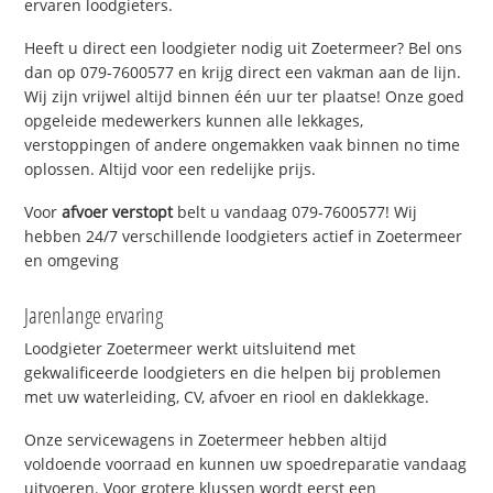
ervaren loodgieters.
Heeft u direct een loodgieter nodig uit Zoetermeer? Bel ons
dan op 079-7600577 en krijg direct een vakman aan de lijn.
Wij zijn vrijwel altijd binnen één uur ter plaatse! Onze goed
opgeleide medewerkers kunnen alle lekkages,
verstoppingen of andere ongemakken vaak binnen no time
oplossen. Altijd voor een redelijke prijs.
Voor
afvoer verstopt
belt u vandaag 079-7600577! Wij
hebben 24/7 verschillende loodgieters actief in Zoetermeer
en omgeving
Jarenlange ervaring
Loodgieter Zoetermeer werkt uitsluitend met
gekwalificeerde loodgieters en die helpen bij problemen
met uw waterleiding, CV, afvoer en riool en daklekkage.
Onze servicewagens in Zoetermeer hebben altijd
voldoende voorraad en kunnen uw spoedreparatie vandaag
uitvoeren. Voor grotere klussen wordt eerst een