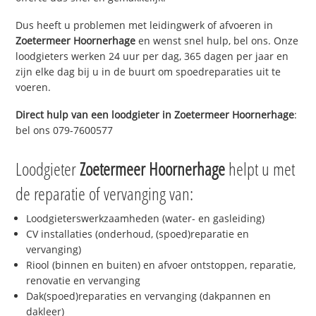
Dus heeft u problemen met leidingwerk of afvoeren in
Zoetermeer Hoornerhage
en wenst snel hulp, bel ons. Onze
loodgieters werken 24 uur per dag, 365 dagen per jaar en
zijn elke dag bij u in de buurt om spoedreparaties uit te
voeren.
Direct hulp van een loodgieter in
Zoetermeer Hoornerhage
:
bel ons 079-7600577
Loodgieter
Zoetermeer Hoornerhage
helpt u met
de reparatie of vervanging van:
Loodgieterswerkzaamheden (water- en gasleiding)
CV installaties (onderhoud, (spoed)reparatie en
vervanging)
Riool (binnen en buiten) en afvoer ontstoppen, reparatie,
renovatie en vervanging
Dak(spoed)reparaties en vervanging (dakpannen en
dakleer)