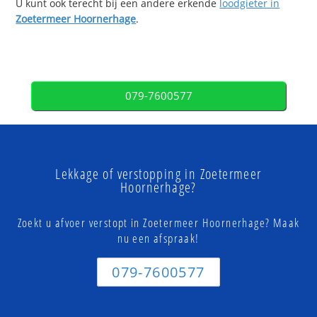
U kunt ook terecht bij een andere erkende
loodgieter in
Zoetermeer Hoornerhage
.
079-7600577
Lekkage of verstopping in Zoetermeer
Hoornerhage?
Zoekt u afvoer verstopt in Zoetermeer Hoornerhage? Maak
nu een afspraak!
079-7600577