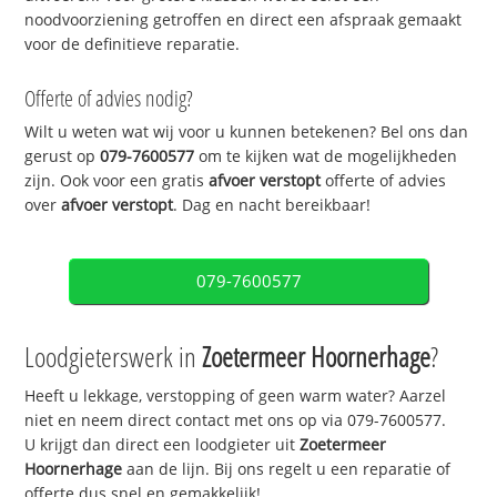
noodvoorziening getroffen en direct een afspraak gemaakt
voor de definitieve reparatie.
Offerte of advies nodig?
Wilt u weten wat wij voor u kunnen betekenen? Bel ons dan
gerust op
079-7600577
om te kijken wat de mogelijkheden
zijn. Ook voor een gratis
afvoer verstopt
offerte of advies
over
afvoer verstopt
. Dag en nacht bereikbaar!
079-7600577
Loodgieterswerk in
Zoetermeer Hoornerhage
?
Heeft u lekkage, verstopping of geen warm water? Aarzel
niet en neem direct contact met ons op via 079-7600577.
U krijgt dan direct een loodgieter uit
Zoetermeer
Hoornerhage
aan de lijn. Bij ons regelt u een reparatie of
offerte dus snel en gemakkelijk!