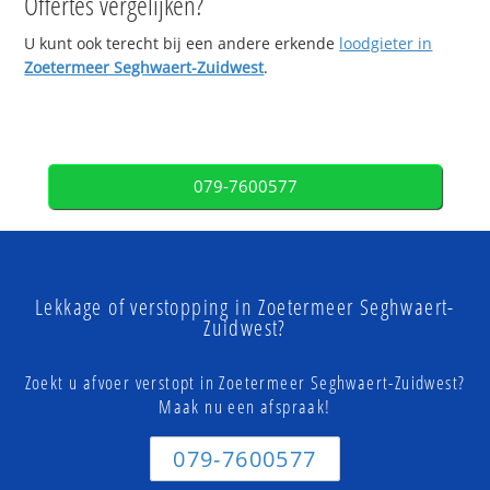
Offertes vergelijken?
U kunt ook terecht bij een andere erkende
loodgieter in
Zoetermeer Seghwaert-Zuidwest
.
079-7600577
Lekkage of verstopping in Zoetermeer Seghwaert-
Zuidwest?
Zoekt u afvoer verstopt in Zoetermeer Seghwaert-Zuidwest?
Maak nu een afspraak!
079-7600577