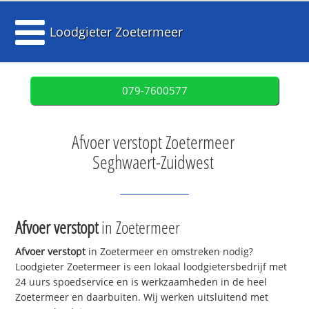
Loodgieter Zoetermeer
079-7600577
Afvoer verstopt Zoetermeer
Seghwaert-Zuidwest
Afvoer verstopt
in Zoetermeer
Afvoer verstopt
in Zoetermeer en omstreken nodig?
Loodgieter Zoetermeer is een lokaal loodgietersbedrijf met
24 uurs spoedservice en is werkzaamheden in de heel
Zoetermeer en daarbuiten. Wij werken uitsluitend met