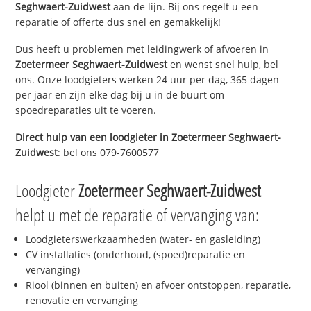
Seghwaert-Zuidwest
aan de lijn. Bij ons regelt u een
reparatie of offerte dus snel en gemakkelijk!
Dus heeft u problemen met leidingwerk of afvoeren in
Zoetermeer Seghwaert-Zuidwest
en wenst snel hulp, bel
ons. Onze loodgieters werken 24 uur per dag, 365 dagen
per jaar en zijn elke dag bij u in de buurt om
spoedreparaties uit te voeren.
Direct hulp van een loodgieter in
Zoetermeer Seghwaert-
Zuidwest
: bel ons 079-7600577
Loodgieter
Zoetermeer Seghwaert-Zuidwest
helpt u met de reparatie of vervanging van:
Loodgieterswerkzaamheden (water- en gasleiding)
CV installaties (onderhoud, (spoed)reparatie en
vervanging)
Riool (binnen en buiten) en afvoer ontstoppen, reparatie,
renovatie en vervanging