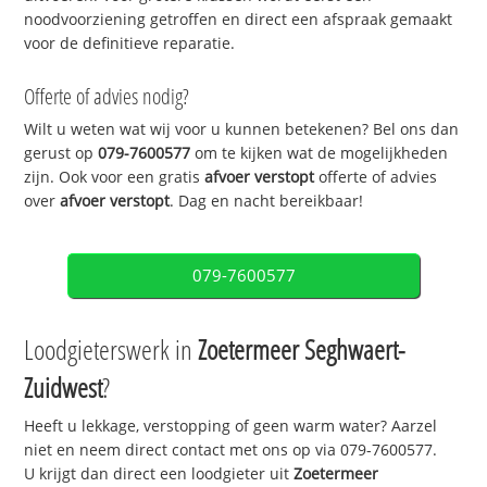
noodvoorziening getroffen en direct een afspraak gemaakt
voor de definitieve reparatie.
Offerte of advies nodig?
Wilt u weten wat wij voor u kunnen betekenen? Bel ons dan
gerust op
079-7600577
om te kijken wat de mogelijkheden
zijn. Ook voor een gratis
afvoer verstopt
offerte of advies
over
afvoer verstopt
. Dag en nacht bereikbaar!
079-7600577
Loodgieterswerk in
Zoetermeer Seghwaert-
Zuidwest
?
Heeft u lekkage, verstopping of geen warm water? Aarzel
niet en neem direct contact met ons op via 079-7600577.
U krijgt dan direct een loodgieter uit
Zoetermeer