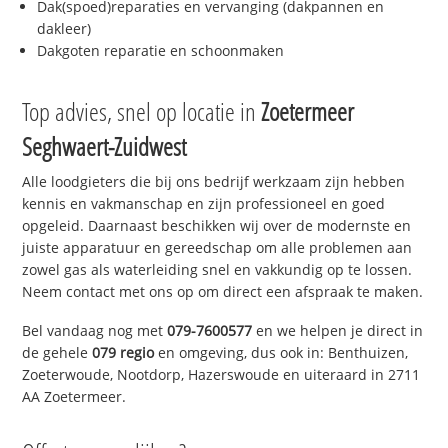
Dak(spoed)reparaties en vervanging (dakpannen en
dakleer)
Dakgoten reparatie en schoonmaken
Top advies, snel op locatie in
Zoetermeer
Seghwaert-Zuidwest
Alle loodgieters die bij ons bedrijf werkzaam zijn hebben
kennis en vakmanschap en zijn professioneel en goed
opgeleid. Daarnaast beschikken wij over de modernste en
juiste apparatuur en gereedschap om alle problemen aan
zowel gas als waterleiding snel en vakkundig op te lossen.
Neem contact met ons op om direct een afspraak te maken.
Bel vandaag nog met
079-7600577
en we helpen je direct in
de gehele
079 regio
en omgeving, dus ook in: Benthuizen,
Zoeterwoude, Nootdorp, Hazerswoude en uiteraard in 2711
AA Zoetermeer.