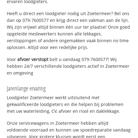
ervaren loodgieters.
Heeft u direct een loodgieter nodig uit Zoetermeer? Bel ons
dan op 079-7600577 en krijg direct een vakman aan de lijn.
Wij zijn vrijwel altijd binnen één uur ter plaatse! Onze goed
opgeleide medewerkers kunnen alle lekkages,
verstoppingen of andere ongemakken vaak binnen no time
oplossen. Altijd voor een redelijke prijs.
Voor
afvoer verstopt
belt u vandaag 079-7600577! Wij
hebben 24/7 verschillende loodgieters actief in Zoetermeer
en omgeving
Jarenlange ervaring
Loodgieter Zoetermeer werkt uitsluitend met
gekwalificeerde loodgieters en die helpen bij problemen
met uw waterleiding, CV, afvoer en riool en daklekkage.
Onze servicewagens in Zoetermeer hebben altijd
voldoende voorraad en kunnen uw spoedreparatie vandaag
uitvoeren. Voor grotere klussen wordt eerst een